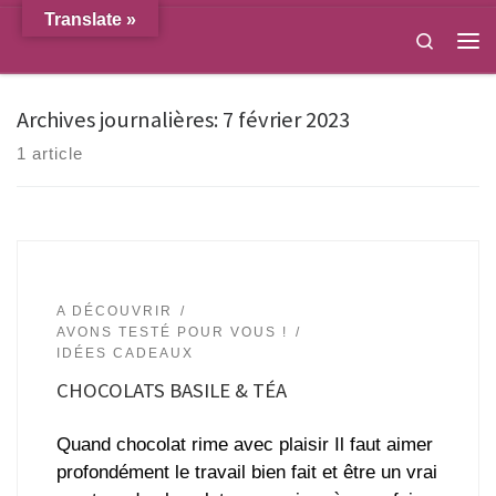
Translate »
Passer au contenu
Search
Men
Archives journalières:
7 février 2023
1 article
A DÉCOUVRIR
AVONS TESTÉ POUR VOUS !
IDÉES CADEAUX
CHOCOLATS BASILE & TÉA
Quand chocolat rime avec plaisir Il faut aimer
profondément le travail bien fait et être un vrai