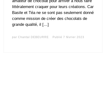
amateur de chocolat pour arriver à nous faire
littéralement craquer pour leurs créations. Car
Basile et Téa ne se sont pas seulement donné
comme mission de créer des chocolats de
grande qualité, il […]
par
Chantal DEBEURRE
Publié
7 février 2023