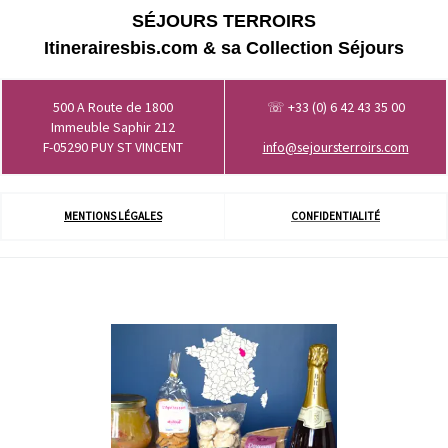
SÉJOURS TERROIRS
Itinerairesbis.com & sa Collection Séjours
500 A Route de 1800
☏ +33 (0) 6 42 43 35 00
Immeuble Saphir 212
F-05290 PUY ST VINCENT
info@sejoursterroirs.com
MENTIONS LÉGALES
CONFIDENTIALITÉ