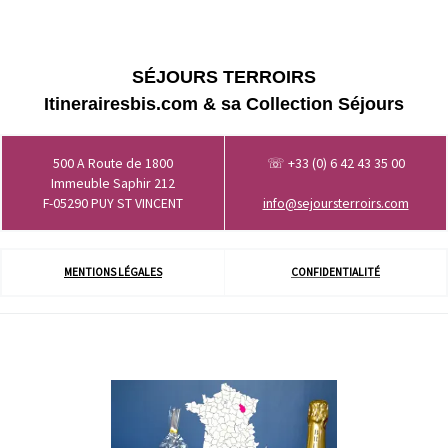
SÉJOURS TERROIRS
Itinerairesbis.com & sa Collection Séjours
500 A Route de 1800
☏ +33 (0) 6 42 43 35 00
Immeuble Saphir 212
F-05290 PUY ST VINCENT
info@sejoursterroirs.com
MENTIONS LÉGALES
CONFIDENTIALITÉ