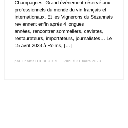
Champagnes. Grand évènement réservé aux
professionnels du monde du vin français et
internationaux. Et les Vignerons du Sézannais
reviennent enfin après 4 longues
années, rencontrer sommeliers, cavistes,
restaurateurs, importateurs, journalistes… Le
15 avril 2023 à Reims, […]
par
Chantal DEBEURRE
Publié
31 mars 2023