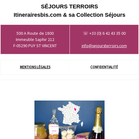
SÉJOURS TERROIRS
Itinerairesbis.com & sa Collection Séjours
500 A Route de 1800
☏ +33 (0) 6 42 43 35 00
Immeuble Saphir 212
F-05290 PUY ST VINCENT
info@sejoursterroirs.com
MENTIONS LÉGALES
CONFIDENTIALITÉ