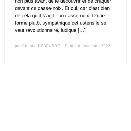
non plus avant de le découvrir et de craquer
devant ce casse-noix. Et oui, car c’est bien
de cela qu’il s’agit : un casse-noix. D’une
forme plutôt sympathique cet ustensile se
veut révolutionnaire, ludique […]
par
Chantal DEBEURRE
Publié
6 décembre 2023