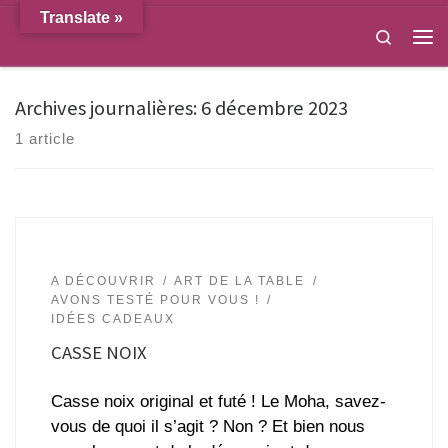
Translate »
Passer au contenu
Search
Men
Archives journalières:
6 décembre 2023
1 article
A DÉCOUVRIR
ART DE LA TABLE
AVONS TESTÉ POUR VOUS !
IDÉES CADEAUX
CASSE NOIX
Casse noix original et futé ! Le Moha, savez-
vous de quoi il s’agit ? Non ? Et bien nous