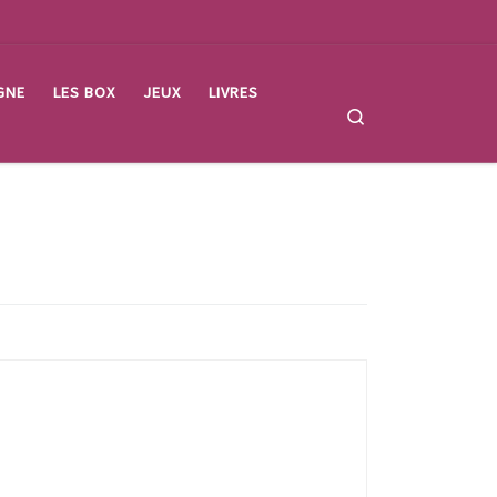
GNE
LES BOX
JEUX
LIVRES
Search