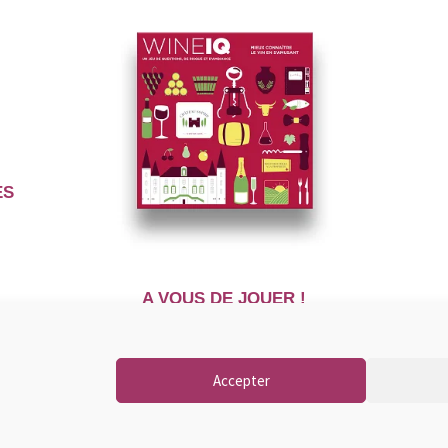
ES
A VOUS DE JOUER !
Accepter