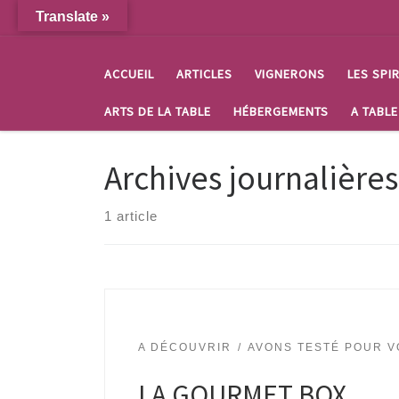
Translate »
Passer au contenu
ACCUEIL
ARTICLES
VIGNERONS
LES SPI
ARTS DE LA TABLE
HÉBERGEMENTS
A TABLE
Archives journalières
1 article
A DÉCOUVRIR
AVONS TESTÉ POUR V
LA GOURMET BOX