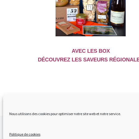
AVEC LES BOX
DÉCOUVREZ LES SAVEURS RÉGIONAL
Nous utilisons des cookies pour optimiser notre site web et notre service.
© 2024
– Tous droits réservés
Politique de cookies
Propulsé par
WP
– Réalisé avec the
Thème Customizr