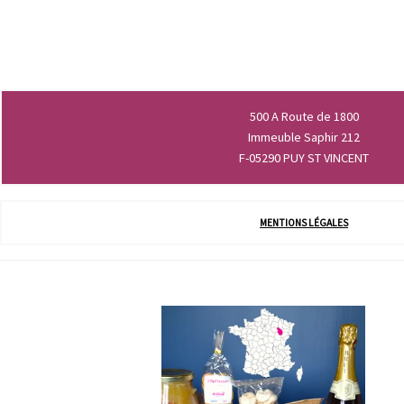
500 A Route de 1800
Immeuble Saphir 212
F-05290 PUY ST VINCENT
MENTIONS LÉGALES