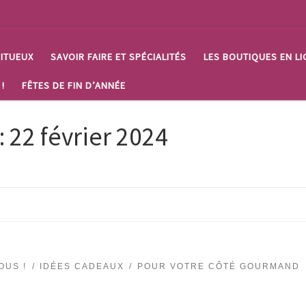
RITUEUX
SAVOIR FAIRE ET SPÉCIALITÉS
LES BOUTIQUES EN LI
 !
FÊTES DE FIN D’ANNÉE
:
22 février 2024
OUS !
IDÉES CADEAUX
POUR VOTRE CÔTÉ GOURMAND