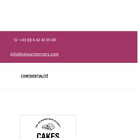
☏ +33 (0) 6 42 43 35 00
info@sejoursterroirs.com
CONFIDENTIALITÉ