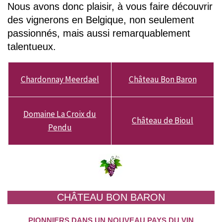
Nous avons donc plaisir, à vous faire découvrir
des vignerons en Belgique, non seulement
passionnés, mais aussi remarquablement
talentueux.
Chardonnay Meerdael
Château Bon Baron
Domaine La Croix du
Château de Bioul
Pendu
CHÂTEAU BON BARON
PIONNIERS DANS UN NOUVEAU PAYS DU VIN