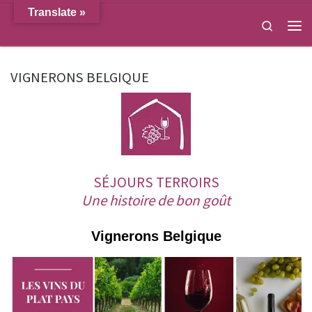
Translate »
Passer au contenu
Search
Men
VIGNERONS BELGIQUE
SÉJOURS TERROIRS
Une histoire de bon goût
Vignerons Belgique