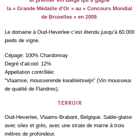
et premier vin Belge qui a gagné
la « Grande Médaille d’Or » au « Concours Mondial
de Bruxelles » en 2009.
Le domaine à Oud-Heverlee c’est étendu jusqu’à 60.000
pieds de vigne.
Cépage: 100% Chardonnay
Degré d’alcool: 12%
Appellation contrôlée:
“Vlaamse, mousserende kwaliteitswijn” (Vin mousseux
de qualité de Flandres).
TERROIR
Oud-Heverlee, Vlaams-Brabant, Belgique. Sable-glaise
avec silex et grès, avec une strate de marne à trois
mètres de profondeur.