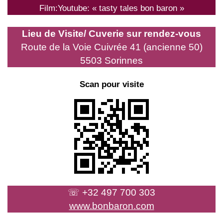
Film:Youtube: « tasty tales bon baron »
Lieu de Visite/ Cuverie
sur rendez-vous
Route de la Voie Cuivrée 41 (ancienne 50)
5503 Sorinnes
Scan pour visite
☏ +32 497 700 303
www.bonbaron.com