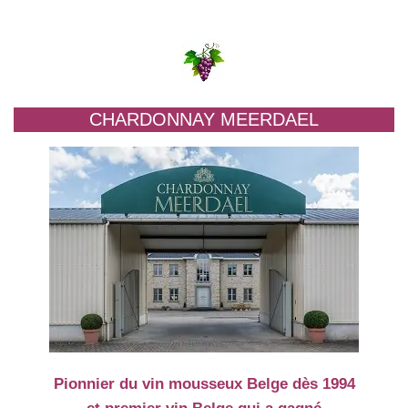
CHARDONNAY MEERDAEL
Pionnier du vin mousseux Belge dès 1994