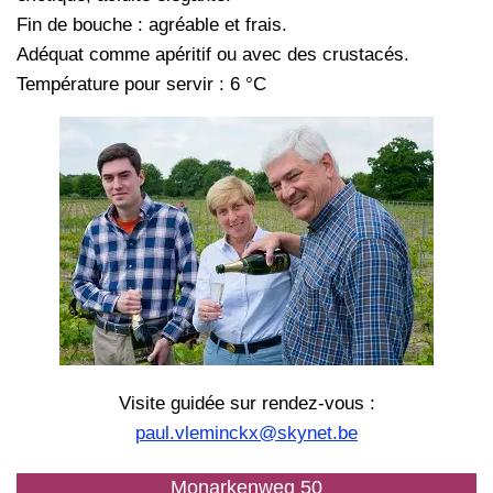
Fin de bouche : agréable et frais.
Adéquat comme apéritif ou avec des crustacés.
Température pour servir : 6 °C
Visite guidée sur rendez-vous :
paul.vleminckx@skynet.be
Monarkenweg 50