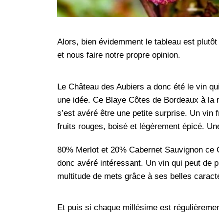
Alors, bien évidemment le tableau est plutôt
et nous faire notre propre opinion.
Le Château des Aubiers a donc été le vin qu
une idée. Ce Blaye Côtes de Bordeaux à la r
s’est avéré être une petite surprise. Un vin 
fruits rouges, boisé et légèrement épicé. Un
80% Merlot et 20% Cabernet Sauvignon ce C
donc avéré intéressant. Un vin qui peut de
multitude de mets grâce à ses belles caracté
Et puis si chaque millésime est régulièreme