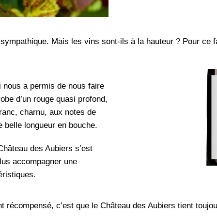
 sympathique. Mais les vins sont-ils à la hauteur ? Pour ce f
i nous a permis de nous faire
obe d’un rouge quasi profond,
franc, charnu, aux notes de
e belle longueur en bouche.
hâteau des Aubiers s’est
 plus accompagner une
ristiques.
nt récompensé, c’est que le Château des Aubiers tient touj