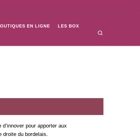
BOUTIQUES EN LIGNE
LES BOX
Search
 d’innover pour apporter aux
e droite du bordelais.