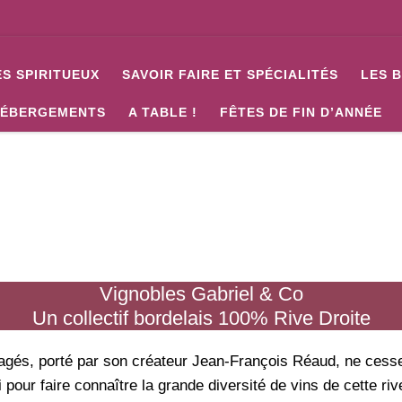
ES SPIRITUEUX
SAVOIR FAIRE ET SPÉCIALITÉS
LES 
ÉBERGEMENTS
A TABLE !
FÊTES DE FIN D’ANNÉE
Vignobles Gabriel & Co
Un collectif bordelais 100% Rive Droite
gés, porté par son créateur Jean-François Réaud, ne cesse
pour faire connaître la grande diversité de vins de cette riv