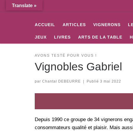
Translate »
Passer au contenu
ACCUEIL
ARTICLES
VIGNERONS
L
JEUX
LIVRES
ARTS DE LA TABLE
H
AVONS TESTÉ POUR VOUS !
Vignobles Gabriel
par
Chantal DEBEURRE
|
Publié
3 mai 2022
Depuis 1990 ce groupe de 34 vignerons enga
consommateurs qualité et plaisir. Mais aussi 