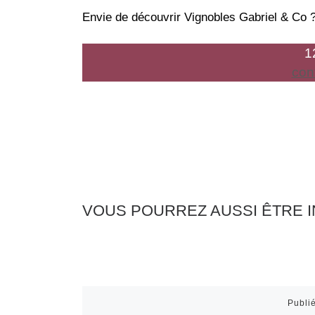
Envie de découvrir Vignobles Gabriel & Co ?
1
con
VOUS POURREZ AUSSI ÊTRE 
Publi