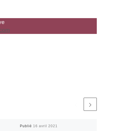
ye
.com
Publié
16 avril 2021