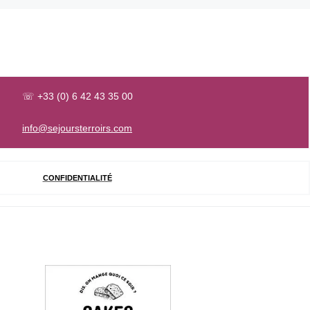
☏ +33 (0) 6 42 43 35 00
info@sejoursterroirs.com
CONFIDENTIALITÉ