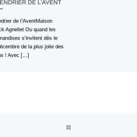
ENDRIER DE L’AVENT
drier de l’AventMaison
ck Agnellet Ou quand les
andises s’invitent dès le
écembre de la plus jolie des
s ! Avec […]
RETOUR À LA LISTE DES