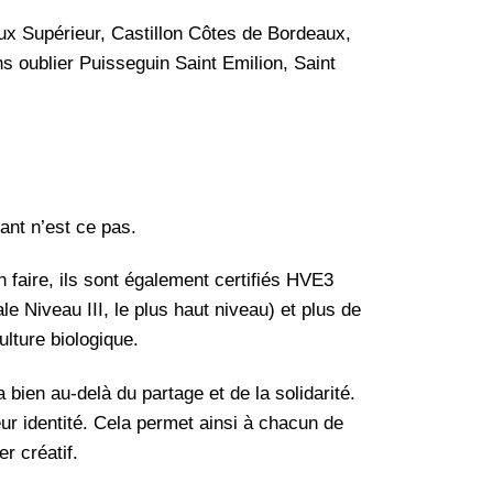
ux Supérieur, Castillon Côtes de Bordeaux,
 oublier Puisseguin Saint Emilion, Saint
sant n’est ce pas.
 faire, ils sont également certifiés HVE3
 Niveau III, le plus haut niveau) et plus de
lture biologique.
a bien au-delà du partage et de la solidarité.
leur identité. Cela permet ainsi à chacun de
er créatif.