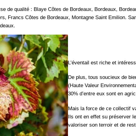
sse de qualité : Blaye Côtes de Bordeaux, Bordeaux, Bordea
s, Francs Côtes de Bordeaux, Montagne Saint Emilion. Sans
rdeaux.
L’éventail est riche et intéres
De plus, tous soucieux de bien
(Haute Valeur Environnementale
30% d’entre eux sont en agricu
Mais la force de ce collectif v
Ils ont en effet su préserver 
valoriser son terroir et de rest