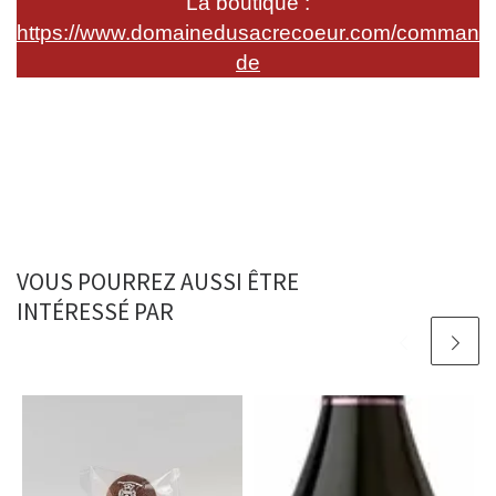
La boutique :
https://www.domainedusacrecoeur.com/comman
de
VOUS POURREZ AUSSI ÊTRE
INTÉRESSÉ PAR