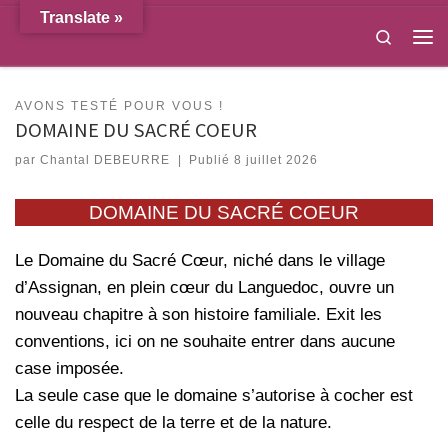
Translate »
Passer au contenu
Search
Men
AVONS TESTÉ POUR VOUS !
DOMAINE DU SACRÉ COEUR
par
Chantal DEBEURRE
|
Publié
8 juillet 2026
DOMAINE DU SACRÉ COEUR
Le Domaine du Sacré Cœur, niché dans le village
d’Assignan, en plein cœur du Languedoc, ouvre un
nouveau chapitre à son histoire familiale. Exit les
conventions, ici on ne souhaite entrer dans aucune
case imposée.
La seule case que le domaine s’autorise à cocher est
celle du respect de la terre et de la nature.