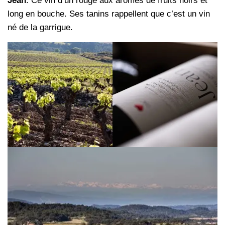
Jean
. Ce vin d’un rouge aux arômes de fruits noirs et
long en bouche. Ses tanins rappellent que c’est un vin
né de la garrigue.