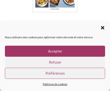
DES LIVRES SAVOUREUX
Nous utilisons des cookies pour optimiser notre site web et notre service.
A FEUILLETER SANS MODÉRATION
Accepter
Refuser
Préférences
© 2026
– Tous droits réservés
Propulsé par
WP
– Réalisé avec the
Thème Customizr
Politique de cookies