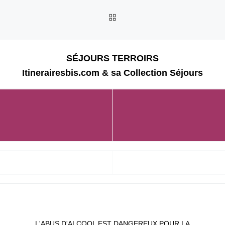
RETOUR À LA LISTE DES
SÉJOURS TERROIRS
Itinerairesbis.com & sa Collection Séjours
L'ABUS D'ALCOOL EST DANGEREUX POUR LA