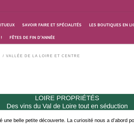
RITUEUX
SAVOIR FAIRE ET SPÉCIALITÉS
LES BOUTIQUES EN LI
 !
FÊTES DE FIN D’ANNÉE
!
VALLÉE DE LA LOIRE ET CENTRE
LOIRE PROPRIÉTÉS
Des vins du Val de Loire tout en séduction
té une belle petite découverte. La curiosité nous a d’abord 