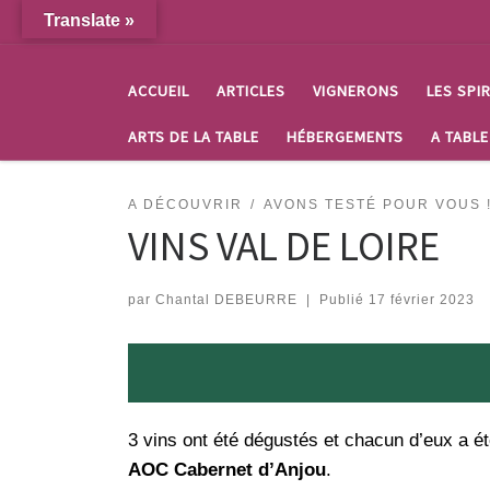
Translate »
Passer au contenu
ACCUEIL
ARTICLES
VIGNERONS
LES SPI
ARTS DE LA TABLE
HÉBERGEMENTS
A TABLE
A DÉCOUVRIR
AVONS TESTÉ POUR VOUS 
VINS VAL DE LOIRE
par
Chantal DEBEURRE
|
Publié
17 février 2023
3 vins ont été dégustés et chacun d’eux a é
AOC Cabernet d’Anjou
.