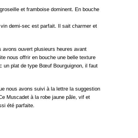
où groseille et framboise dominent. En bouche
in demi-sec est parfait. Il sait charmer et
 avons ouvert plusieurs heures avant
ite nous offrir en bouche une belle texture
ec un plat de type Bœuf Bourguignon, il faut
ue nous avons suivi à la lettre la suggestion
Ce Muscadet à la robe jaune pâle, vif et
si été parfaite.