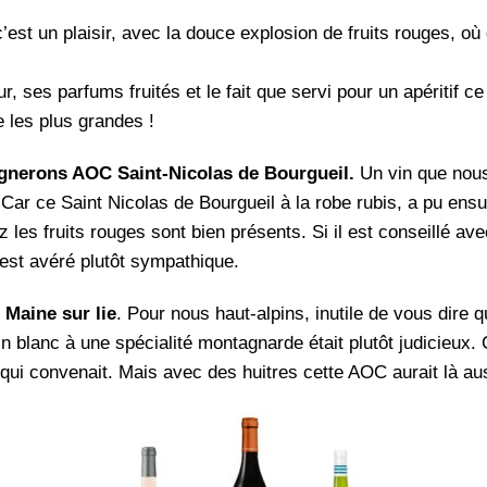
 c’est un plaisir, avec la douce explosion de fruits rouges, 
es parfums fruités et le fait que servi pour un apéritif ce v
 les plus grandes !
gnerons AOC Saint-Nicolas de Bourgueil.
Un vin que nous
 Car ce Saint Nicolas de Bourgueil à la robe rubis, a pu ensu
z les fruits rouges sont bien présents. Si il est conseillé av
est avéré plutôt sympathique.
Maine sur lie
. Pour nous haut-alpins, inutile de vous dire q
n blanc à une spécialité montagnarde était plutôt judicieux. 
 qui convenait. Mais avec des huitres cette AOC aurait là aus