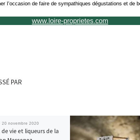
r l’occasion de faire de sympathiques dégustations et de b
www.loire-proprietes.com
SSÉ PAR
é
20 novembre 2020
de vie et liqueurs de la
on Massenez